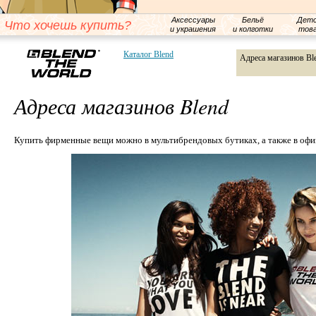
Аксессуары
Бельё
Детс
Что хочешь купить?
и украшения
и колготки
тов
Каталог Blend
Адреса магазинов Bl
Адреса магазинов Blend
Купить фирменные вещи можно в мультибрендовых бутиках, а также в офи