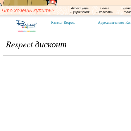
Аксессуары
Бельё
Детс
Что хочешь купить?
и украшения
и колготки
тов
Каталог Respect
Адреса магазинов Res
Respect дисконт