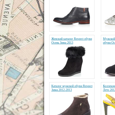
Женский каталог Respect обуви
Мужской 
Осень Зима 2013
обуви Ос
Каталог мужской обуви Respect
Коллекци
Зима 2012-2013
Лето 201