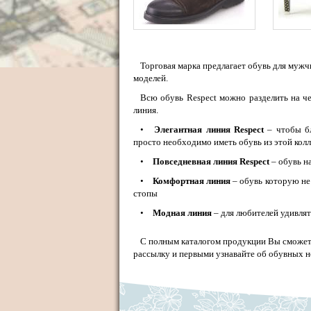
Торговая марка предлагает обувь для мужч
моделей.
Всю обувь Respect можно разделить на че
линия.
•
Элегантная линия Respect
– чтобы бл
просто необходимо иметь обувь из этой кол
•
Повседневная линия Respect
– обувь н
•
Комфортная линия
– обувь которую не
стопы
•
Модная линия
– для любителей удивлят
С полным каталогом продукции Вы сможет
рассылку и первыми узнавайте об обувных н