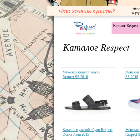
Акс
Что хочешь купить?
и ук
Каталог Respect
Каталог Respect
Мужской каталог обуви
Женский 
Respect SS 2016
SS 2016
Каталог мужской обуви Respect
Женская 
Осень Зима 2015
Respect 