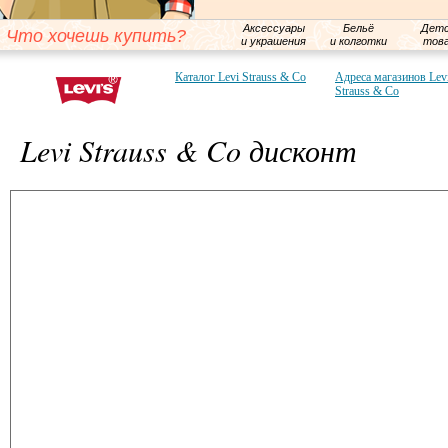
Аксессуары
Бельё
Детс
Что хочешь купить?
и украшения
и колготки
тов
Каталог Levi Strauss & Co
Адреса магазинов Lev
Strauss & Co
Levi Strauss & Co дисконт