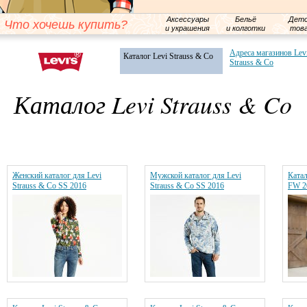
Аксессуары
Бельё
Детс
Что хочешь купить?
и украшения
и колготки
тов
Адреса магазинов Lev
Каталог Levi Strauss & Co
Strauss & Co
Каталог Levi Strauss & Co
Женский каталог для Levi
Мужской каталог для Levi
Катал
Strauss & Co SS 2016
Strauss & Co SS 2016
FW 2