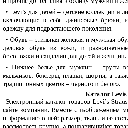
и прочие дополнения к облику мужчин и ж
• Levi’s для детей – детские коллекции и 
включающие в себя джинсовые брюки, 
одежду для подрастающего поколения.
• Обувь – стильная женская и мужская обу
деловая обувь из кожи, и разноцветные
босоножки и сандалии для детей и женщин.
• Нижнее белье для мужчин – трусы в
мальчиков: боксеры, плавки, шорты, а так
традиционных цветов – черного и белого.
Каталог Levis
Электронный каталог товаров Levi’s Strau
сайте компании. Вместе с изображением мо
информацию о ней: размер, ткань и ее сост
рассмотреть крупно, а понравившийся това