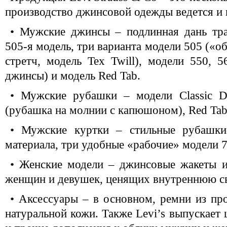
производство джинсовой одежды ведется и 
• Мужские джинсы – подлинная дань тра
505-я модель, три варианта модели 505 («
стретч, модель Tex Twill), модели 550, 
джинсы) и модель Red Tab.
• Мужские рубашки – модели Classic D
(рубашка на молнии с капюшоном), Red Tab
• Мужские куртки – стильные рубашки-
материала, три удобные «рабочие» модели 7
• Женские модели – джинсовые жакеты и
женщин и девушек, ценящих внутреннюю с
• Аксессуары – в основном, ремни из пр
натуральной кожи. Также Levi’s выпускает