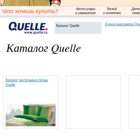
Аксессуары
Бельё
Детс
Что хочешь купить?
и украшения
и колготки
тов
Адреса магазинов Que
Каталог Quelle
Каталог Quelle
Каталог постельного белья
Quelle