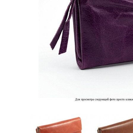
Для просмотра следующей фото просто кликн