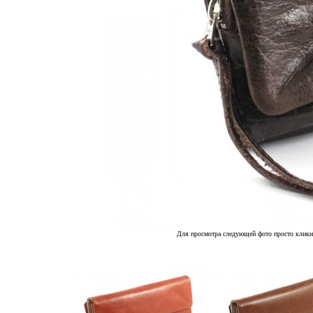
Для просмотра следующей фото просто кликн