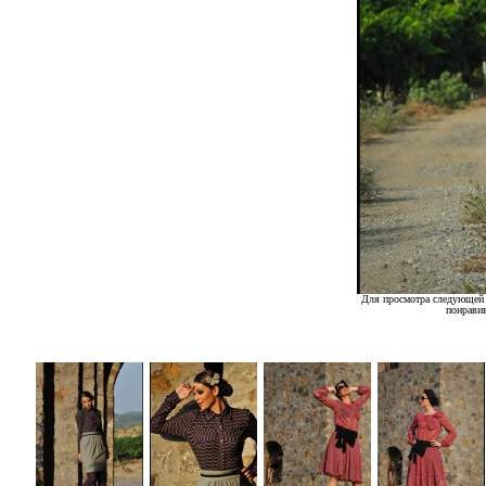
Для просмотра следующей 
понрави