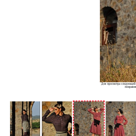
Для просмотра следующей 
понрави