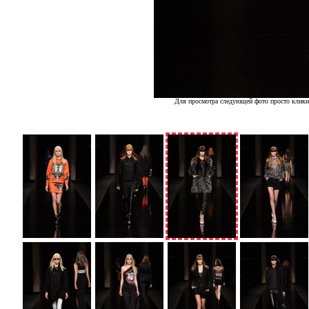
Для просмотра следующей фото просто кликн