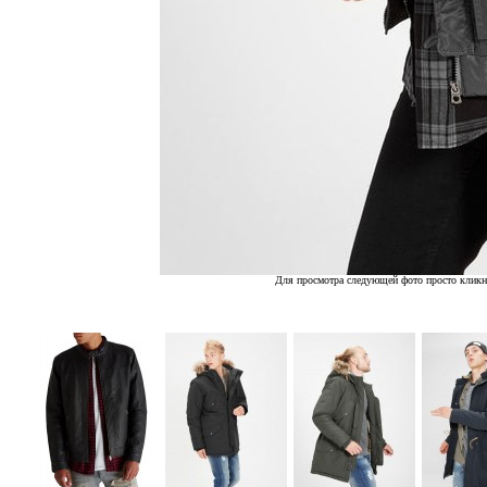
Для просмотра следующей фото просто кликн