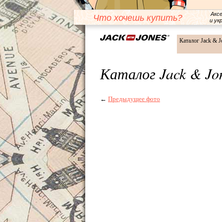
Акс
Что хочешь купить?
и ук
Каталог Jack & J
Каталог Jack & Jo
←
Предыдущее фото