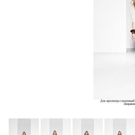
Для просмотра следующей 
понрави