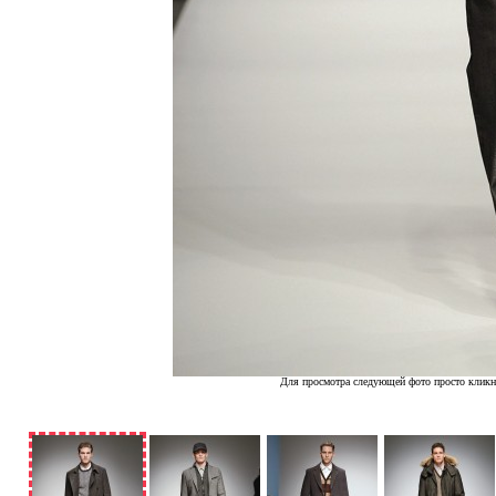
Для просмотра следующей фото просто кликн