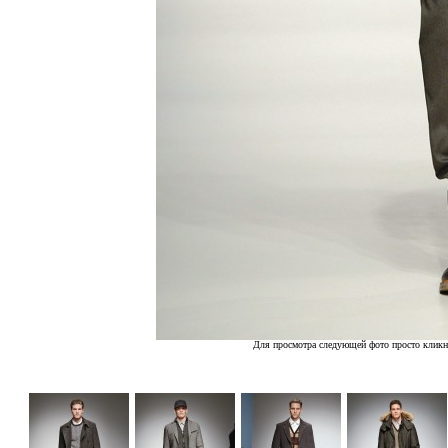
Для просмотра следующей фото просто кликн