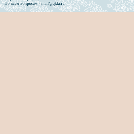
По всем вопросам - mail@qkla.ru