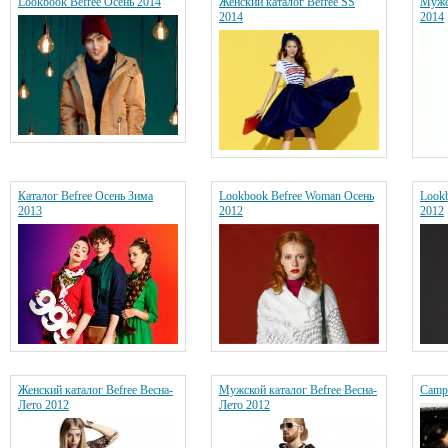
Lookbook Befree Осень 2014
Женский каталог Befree SS
Мужск
2014
2014
Каталог Befree Осень Зима
Lookbook Befree Woman Осень
Look
2013
2012
2012
Женский каталог Befree Весна-
Мужской каталог Befree Весна-
Camp
Лето 2012
Лето 2012