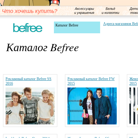
Аксессуары
Бельё
Детс
Что хочешь купить?
и украшения
и колготки
тов
Адреса магазинов Bef
Каталог Befree
Каталог Befree
Рекламный каталог Befree SS
Рекламный каталог Befree FW
Женск
2016
2015
2015