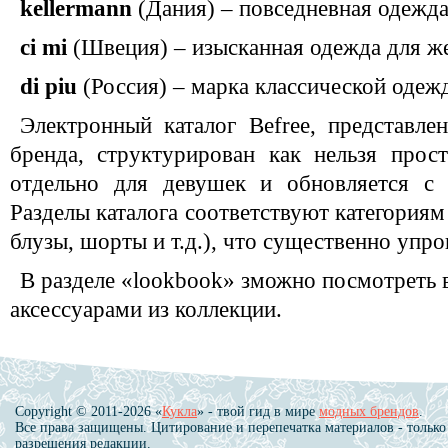
kellermann
(Дания) – повседневная одежд
сi mi
(Швеция) – изысканная одежда для 
di piu
(Россия) – марка классической одеж
Электронный каталог Befree, представл
бренда, структурирован как нельзя прос
отдельно для девушек и обновляется с 
Разделы каталога соответствуют категориям
блузы, шорты и т.д.), что существенно упр
В разделе «lookbook» зможно посмотреть 
аксессуарами из коллекции.
Copyright © 2011-2026 «
Кукла
» - твой гид в мире
модных брендов
.
Все права защищены. Цитирование и перепечатка материалов - только
разрешения редакции.