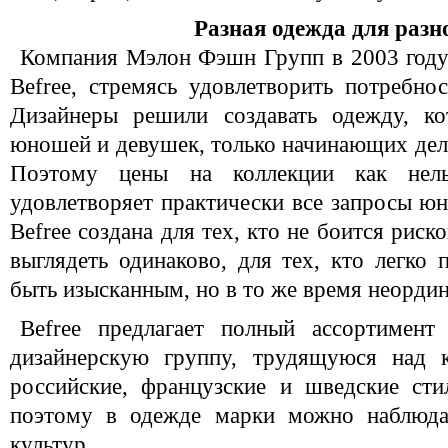
Разная одежда для разно
Компания Мэлон Фэшн Групп в 2003 году
Befree, стремясь удовлетворить потребн
Дизайнеры решили создавать одежду, ко
юношей и девушек, только начинающих дела
Поэтому цены на коллекции как нель
удовлетворяет практически все запросы юн
Befree создана для тех, кто не боится риск
выглядеть одинаково, для тех, кто легко 
быть изысканным, но в то же время неорди
Befree предлагает полный ассортимент
дизайнерскую группу, трудящуюся над к
российские, французские и шведские ст
поэтому в одежде марки можно наблюдат
культур.