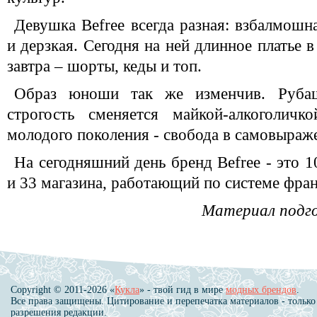
Девушка Befree всегда разная: взбалмошн
и дерзкая. Сегодня на ней длинное платье в
завтра – шорты, кеды и топ.
Образ юноши так же изменчив. Руба
строгость сменяется майкой-алкоголичк
молодого поколения - свобода в самовыраж
На сегодняшний день бренд Befree - это 1
и 33 магазина, работающий по системе фран
Материал подго
Copyright © 2011-2026 «
Кукла
» - твой гид в мире
модных брендов
.
Все права защищены. Цитирование и перепечатка материалов - только
разрешения редакции.