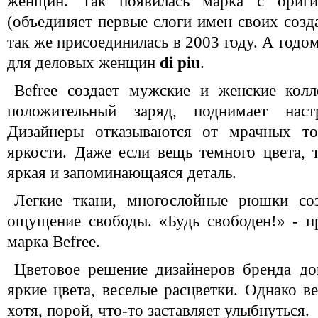
женщин. Так появилась марка с ориг
(объединяет первые слоги имен своих созда
так же присоединилась в 2003 году. А годо
для деловых женщин
di piu
.
Befree создает мужские и женские кол
положительный заряд, поднимает наст
Дизайнеры отказываются от мрачных тон
яркости. Даже если вещь темного цвета, т
яркая и запоминающаяся деталь.
Легкие ткани, многослойные рюшки соз
ощущение свободы. «Будь свободен!» - п
марка Befree.
Цветовое решение дизайнеров бренда до
яркие цвета, веселые расцветки. Однако в
хотя, порой, что-то заставляет улыбнуться.