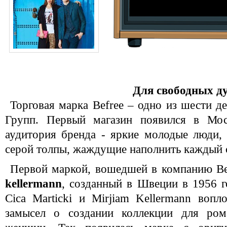
Для свободных д
Торговая марка Befree – одно из шести
Групп. Первый магазин появился в Мос
аудитория бренда - яркие молодые люди,
серой толпы, жаждущие наполнить каждый 
Первой маркой, вошедшей в компанию Bef
kellermann
, созданный в Швеции в 1956 г
Cica Marticki и Mirjiam Kellermann воп
замысел о создании коллекции для ром