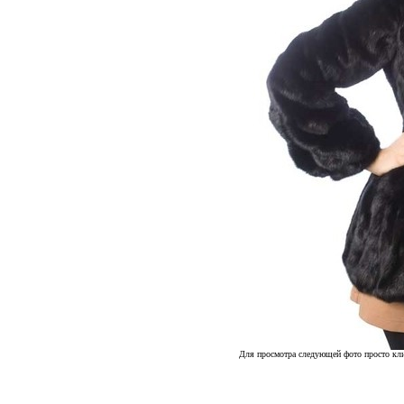
Для просмотра следующей фото просто кли