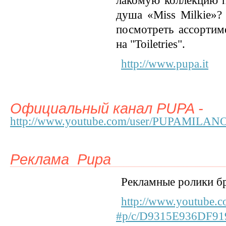
лакомую коллекцию п
душа «Miss Milkie»?
посмотреть ассортим
на "Toiletries".
http://www.pupa.it
Официальный канал PUPA -
http://www.youtube.com/user/PUPAMILAN
Реклама Pupa
Рекламные ролики б
http://www.youtube
#p/c/D9315E936DF9