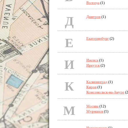
Вологда
(1)
Д
Дмитров
(1)
Е
Екатеринбург
(2)
И
Ижевск
(1)
Иркутск
(2)
К
Калининград
(1)
Киров
(1)
Комсомольск-на-Амуре
(2
М
Москва
(12)
Мурманск
(1)
Новокузнецк
(1)