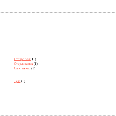
Ставрополь
(1)
Стерлитамак
(1)
Сыктывкар
(1)
Тула
(1)