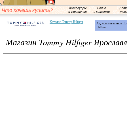
Аксессуары
Бельё
Детс
Что хочешь купить?
и украшения
и колготки
тов
Каталог Tommy Hilfiger
Адреса магазинов T
Hilfiger
Магазин Tommy Hilfiger Ярослав