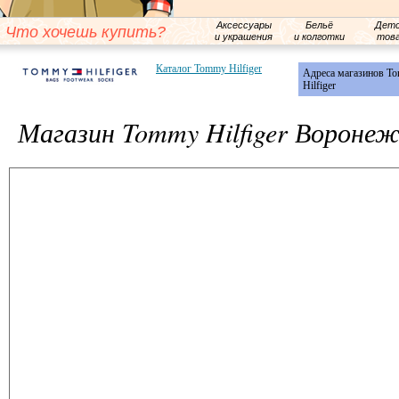
Аксессуары
Бельё
Детс
Что хочешь купить?
и украшения
и колготки
тов
Каталог Tommy Hilfiger
Адреса магазинов T
Hilfiger
Магазин Tommy Hilfiger Вороне