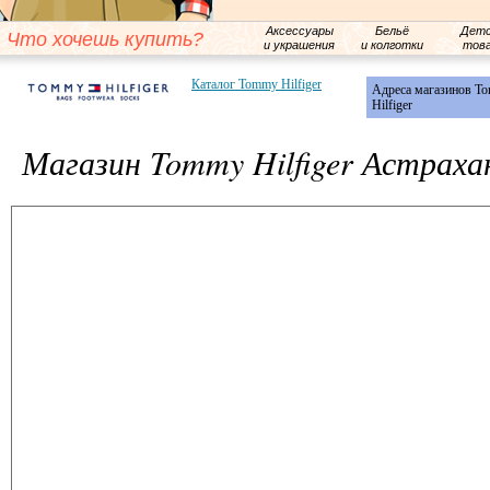
Аксессуары
Бельё
Детс
Что хочешь купить?
и украшения
и колготки
тов
Каталог Tommy Hilfiger
Адреса магазинов T
Hilfiger
Магазин Tommy Hilfiger Астраха