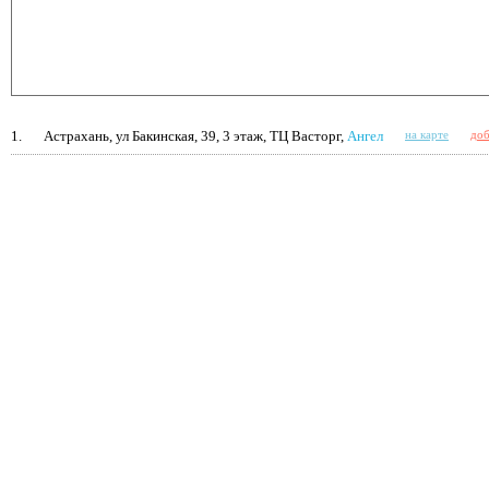
1.
Астрахань, ул Бакинская, 39, 3 этаж, ТЦ Васторг,
Ангел
на карте
доб