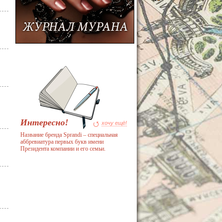
Интересно!
хочу ещё!
Название бренда Sprandi – специальная
аббревиатура первых букв имени
Президента компании и его семьи.