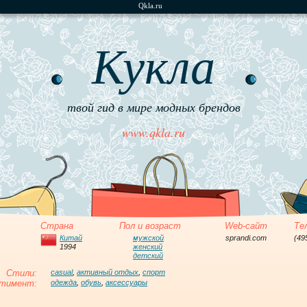
Qkla.ru
Кукла
твой гид в мире модных брендов
www.qkla.ru
Страна
Пол и возраст
Web-сайт
Те
Китай
мужской
sprandi.com
(49
1994
женский
детский
Стили:
casual
,
активный отдых
,
спорт
тимент:
одежда
,
обувь
,
аксессуары