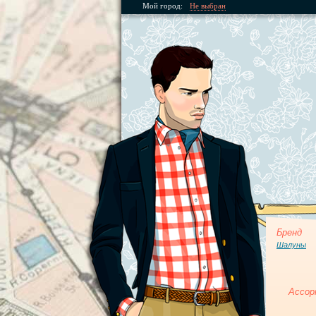
Мой город:
Не выбран
Бренд
Шалуны
Ассор