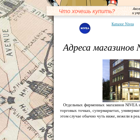
Акс
Что хочешь купить?
и ук
Каталог Nivea
Адреса магазинов 
Отдельных фирменных магазинов NIVEA не
торговых точках, супермаркетах, универма
этом случае обычно чуть ниже, нежели в реа