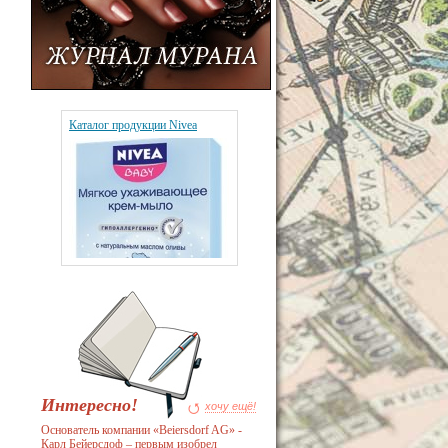
Каталог продукции Nivea
Интересно!
хочу ещё!
Основатель компании «Beiersdorf AG» -
Карл Бейерсдоф – первым изобрел