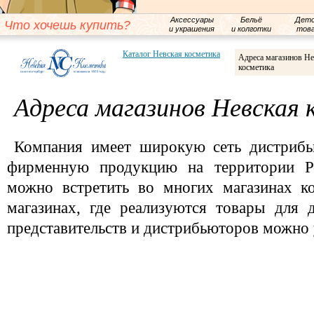
Аксессуары
Бельё
Детс
Что хочешь купить?
и украшения
и колготки
тов
Каталог Невская косметика
Адреса магазинов Не
косметика
Адреса магазинов Невская
Компания имеет широкую сеть дистрибь
фирменную продукцию на территории Р
можно встретить во многих магазинах к
магазинах, где реализуются товары для 
представительств и дистрибьюторов можно 