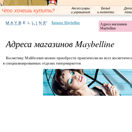
Аксессуары
Бельё
Детс
Что хочешь купить?
и украшения
и колготки
тов
Каталог Maybelline
Адреса магазинов
Maybelline
Адреса магазинов Maybelline
Косметику Мэйбеллин можно приобрести практически во всех косметически
в специализированных отделах гипермаркетов.