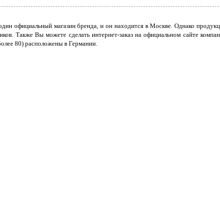
один официальный магазин бренда, и он находится в Москве. Однако продук
иков. Также Вы можете сделать интернет-заказ на официальном сайте компан
более 80) расположены в Германии.