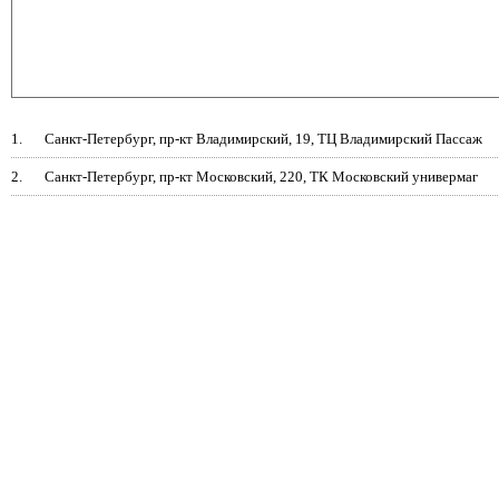
1.
Санкт-Петербург, пр-кт Владимирский, 19, ТЦ Владимирский Пассаж
2.
Санкт-Петербург, пр-кт Московский, 220, ТК Московский универмаг