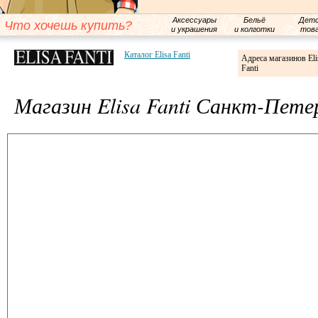
Аксессуары
Бельё
Детс
Что хочешь купить?
и украшения
и колготки
тов
Каталог Elisa Fanti
Адреса магазинов Eli
Fanti
Магазин Elisa Fanti Санкт-Пете