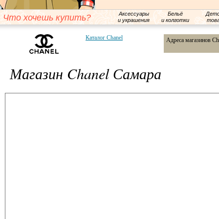
Аксессуары
Бельё
Детс
Что хочешь купить?
и украшения
и колготки
тов
Каталог Chanel
Адреса магазинов Ch
Магазин Chanel Самара