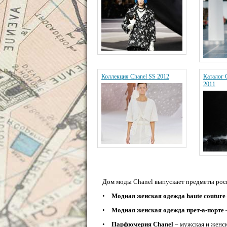
Коллекция Chanel SS 2012
Каталог 
2011
Дом моды Chanel выпускает предметы рос
•
Модная женская одежда haute couture
•
Модная женская одежда прет-а-порте
•
Парфюмерия Chanel
– мужская и женс