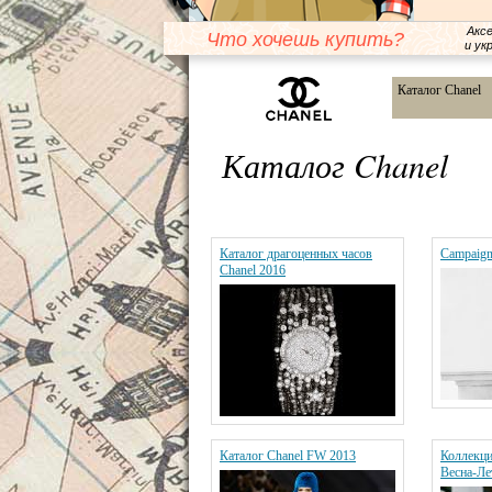
Акс
Что хочешь купить?
и ук
Каталог Chanel
Каталог Chanel
Каталог драгоценных часов
Campaign
Chanel 2016
Каталог Chanel FW 2013
Коллекци
Весна-Ле