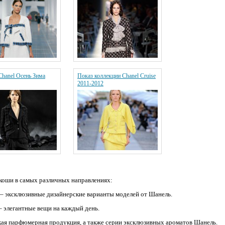
Chanel Осень Зима
Показ коллекции Chanel Cruise
2011-2012
коши в самых различных направлениях:
– эксклюзивные дизайнерские варианты моделей от Шанель.
– элегантные вещи на каждый день.
кая парфюмерная продукция, а также серии эксклюзивных ароматов Шанель.