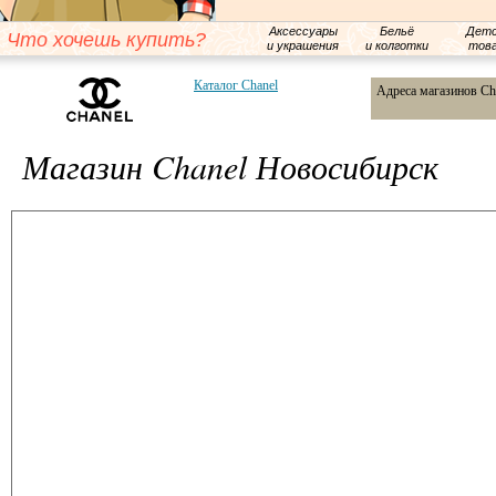
Аксессуары
Бельё
Детс
Что хочешь купить?
и украшения
и колготки
тов
Каталог Chanel
Адреса магазинов Ch
Магазин Chanel Новосибирск