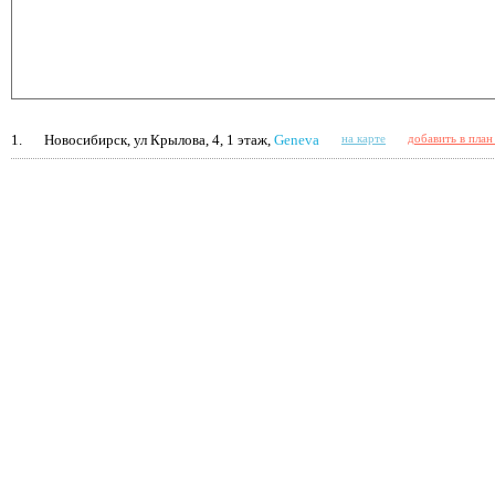
1.
Новосибирск, ул Крылова, 4, 1 этаж,
Geneva
на карте
добавить в пла