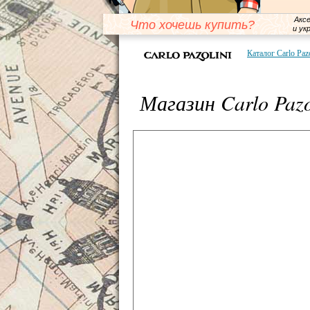
Акс
Что хочешь купить?
и ук
Каталог Carlo Pazo
Магазин Carlo Pazo