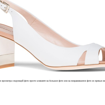
я просмотра следующей фото просто кликните на большое фото или на понравившееся фото из превью н