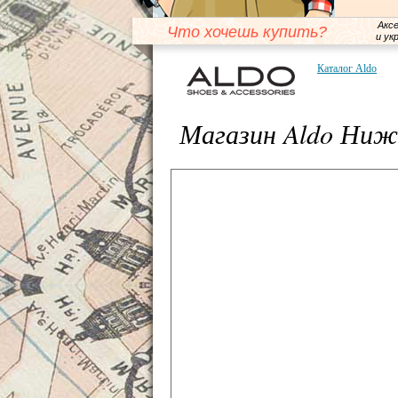
Акс
Что хочешь купить?
и ук
Каталог Aldo
Магазин Aldo Ниж