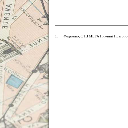
1.
Федяково, СТЦ МЕГА Нижний Новгоро