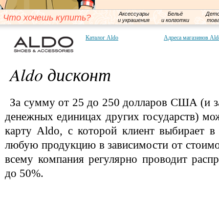
Аксессуары
Бельё
Детс
Что хочешь купить?
и украшения
и колготки
тов
Каталог Aldo
Адреса магазинов Ald
Aldo дисконт
За сумму от 25 до 250 долларов США (и 
денежных единицах других государств) м
карту Aldo, с которой клиент выбирает 
любую продукцию в зависимости от стоимо
всему компания регулярно проводит расп
до 50%.