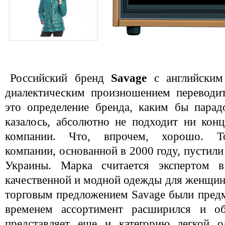
Российский бренд
Savage
с английским
диалектическим произношением переводи
это определение бренда, каким бы парад
казалось, абсолютно не подходит ни кон
компании. Что, впрочем, хорошо. Тор
компании, основанной в 2000 году, пустили
Украины. Марка считается экспертом в
качественной и модной одежды для женщи
торговым предложением Savage были предм
временем ассортимент расширился и об
представляет еще и категорию легкой о