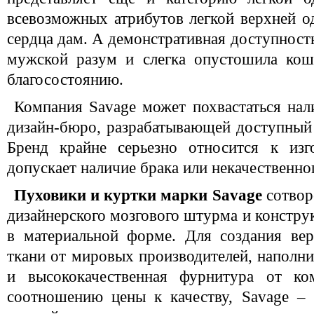
всевозможных атрибутов легкой верхней о
сердца дам. А демонстративная доступност
мужской разум и слегка опустошила кош
благосостоянию.
Компания Savage может похвастаться на
дизайн-бюро, разрабатывающей доступный
Бренд крайне серьезно относится к изг
допускает наличие брака или некачественно
Пуховики и куртки марки Savage
сотвор
дизайнерского мозгового штурма и констр
в материальной форме. Для создания ве
ткани от мировых производителей, наполни
и высококачественная фурнитура от 
соотношению цены к качеству, Savage – 