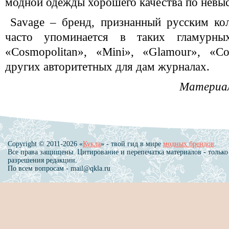
модной одежды хорошего качества по невы
Savage – бренд, признанный русским к
часто упоминается в таких гламурны
«Cosmopolitan», «Mini», «Glamour», «C
других авторитетных для дам журналах.
Материал
Copyright © 2011-2026 «
Кукла
» - твой гид в мире
модных брендов
.
Все права защищены. Цитирование и перепечатка материалов - только
разрешения редакции.
По всем вопросам - mail@qkla.ru