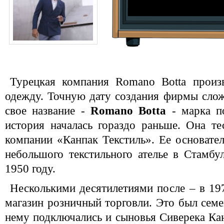
Турецкая компания Romano Botta произ
одежду. Точную дату создания фирмы слож
свое название -
Romano Botta
- марка по
история началась гораздо раньше. Она те
компании «Канпак Текстиль». Ее основател
небольшого текстильного ателье в Стамбу
1950 году.
Несколькими десятилетиями после – в 197
магазин розничный торговли. Это был семе
нему подключались и сыновья Сиверека Кан