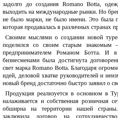
задолго до создания Romano Botta, одеж
выходить на международные рынки. Но брен
не было марки, не было имени. Это была п
которая продавалась в различных странах 
Своими мыслями о создании новой туре
поделился со своим старым знакомым –
предпринимателем Романом Ботта. И 
бизнесменами была достигнута договорен
свет марка Romano Botta. Благодаря огром
идей, деловой хватке руководителей и неи
новый бренд достаточно быстро заявил о с
Продукция реализуется в основном в Ту
налаживается и собственная розничная се
обширна на территории нашей страны
заключила договор на сотрудничеств