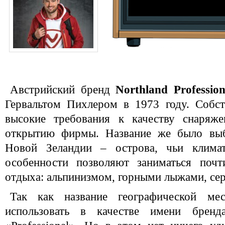
Австрийский бренд
Northland Profession
Гервальтом Пихлером в 1973 году. Собс
высокие требования к качеству снаряж
открытию фирмы. Название же было выб
Новой Зеландии – острова, чьи климат
особенности позволяют заниматься почт
отдыха: альпинизмом, горными лыжами, се
Так как название географической ме
использовать в качестве имени бренд