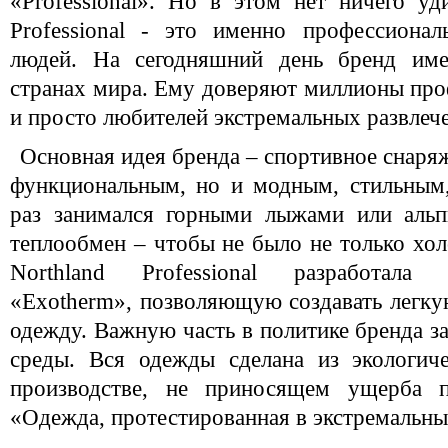
«Professional». Но в этом нет ничего уди
Professional - это именно профессиона
людей. На сегодняшний день бренд имее
странах мира. Ему доверяют миллионы пр
и просто любителей экстремальных развлеч
Основная идея бренда – спортивное снаря
функциональным, но и модным, стильным,
раз занимался горными лыжами или альп
теплообмен – чтобы не было не только хол
Northland Professional разработала
«Exotherm», позволяющую создавать легк
одежду. Важную часть в политике бренда 
среды. Вся одежды сделана из экологич
производстве, не приносящем ущерба п
«Одежда, протестированная в экстремальны