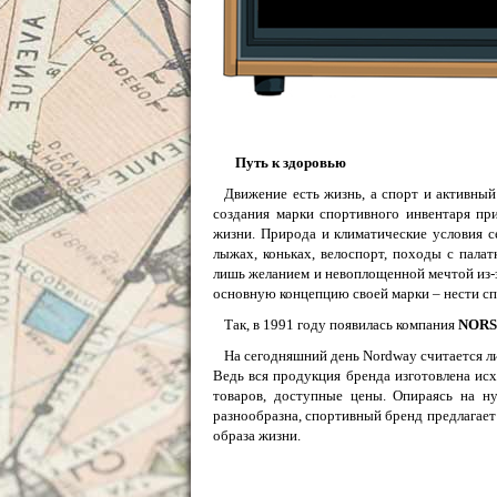
Путь к здоровью
Движение есть жизнь, а спорт и активный
создания марки спортивного инвентаря пр
жизни. Природа и климатические условия с
лыжах, коньках, велоспорт, походы с пала
лишь желанием и невоплощенной мечтой из-з
основную концепцию своей марки – нести сп
Так, в 1991 году появилась компания
NORS
На сегодняшний день Nordway считается л
Ведь вся продукция бренда изготовлена ис
товаров, доступные цены. Опираясь на ну
разнообразна, спортивный бренд предлагает
образа жизни.