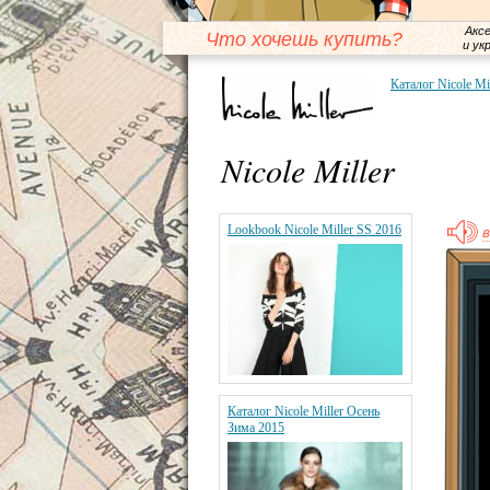
Акс
Что хочешь купить?
и ук
Каталог Nicole Mil
Nicole Miller
Lookbook Nicole Miller SS 2016
в
Каталог Nicole Miller Осень
Зима 2015