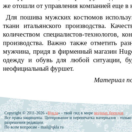
же отошли от управления компанией еще в н
Для пошива мужских костюмов использу
ткани итальянского производства. Качес
количеством специалистов-технологов, к
производства. Важно также отметить раз
мужчина, придя в фирменный магазин Hugo
одежду и обувь для любой ситуации, бу
неофициальный фуршет.
Материал п
Copyright © 2011-2026 «
Кукла
» - твой гид в мире
модных брендов
.
Все права защищены. Цитирование и перепечатка материалов - только
разрешения редакции.
По всем вопросам - mail@qkla.ru