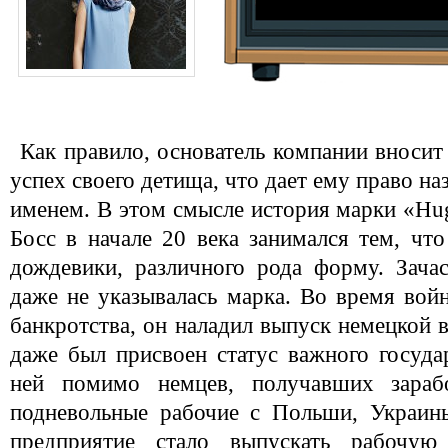
Как правило, основатель компании вносит
успех своего детища, что дает ему право н
именем. В этом смысле история марки «H
Босс в начале 20 века занимался тем, чт
дождевики, различного рода форму. Зача
даже не указывалась марка. Во время войн
банкротства, он наладил выпуск немецкой 
даже был присвоен статус важного госуда
ней помимо немцев, получавших зараб
подневольные рабочие с Польши, Украин
предприятие стало выпускать рабочую