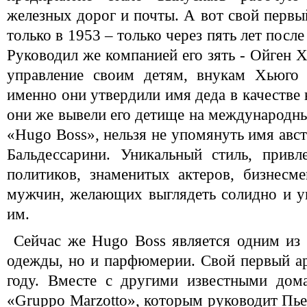
железных дорог и почты. А вот свой перв
только в 1953 – только через пять лет посл
Руководил же компанией его зять - Ойген Х
управление своим детям, внукам Хьюго 
именно они утвердили имя деда в качестве 
они же вывели его детище на международны
«Hugo Boss», нельзя не упомянуть имя авс
Бальдессарини. Уникальный стиль, прив
политиков, знаменитых актеров, бизнесм
мужчин, желающих выглядеть солидно и у
им.
Сейчас же Hugo Boss является одним из
одежды, но и парфюмерии. Свой первый а
году. Вместе с другими известными дом
«Gruppo Marzotto», которым руководит Пье