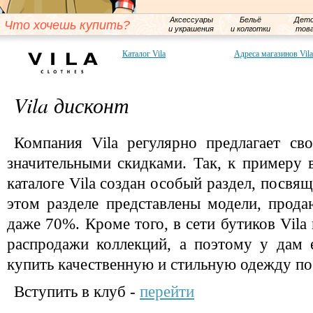
Аксессуары
Бельё
Детс
Что хочешь купить?
и украшения
и колготки
тов
Каталог Vila
Адреса магазинов Vila
Vila дисконт
Компания Vila регулярно предлагает св
значительными скидками. Так, к примеру
каталоге Vila создан особый раздел, посв
этом разделе представлены модели, прод
даже 70%. Кроме того, в сети бутиков Vila
распродажи коллекций, а поэтому у дам 
купить качественную и стильную одежду п
Вступить в клуб -
перейти