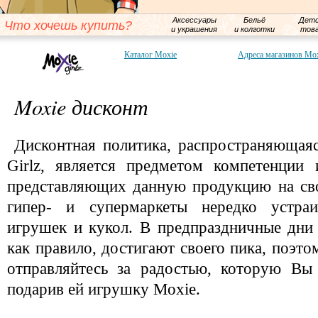
Аксессуары
Бельё
Детс
Что хочешь купить?
и украшения
и колготки
тов
Каталог Moxie
Адреса магазинов Mo
Moxie дисконт
Дисконтная политика, распространяющая
Girlz, является предметом компетенции 
представляющих данную продукцию на св
гипер- и супермаркеты нередко устра
игрушек и кукол. В предпраздничные дни 
как правило, достигают своего пика, поэто
отправляйтесь за радостью, которую Вы 
подарив ей игрушку Moxie.