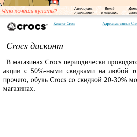
Аксессуары
Бельё
Детс
Что хочешь купить?
и украшения
и колготки
тов
Каталог Crocs
Адреса магазинов Cro
Crocs дисконт
В магазинах Crocs периодически проводят
акции с 50%-ными скидками на любой то
прочего, обувь Crocs со скидкой 20-30% м
магазинах.