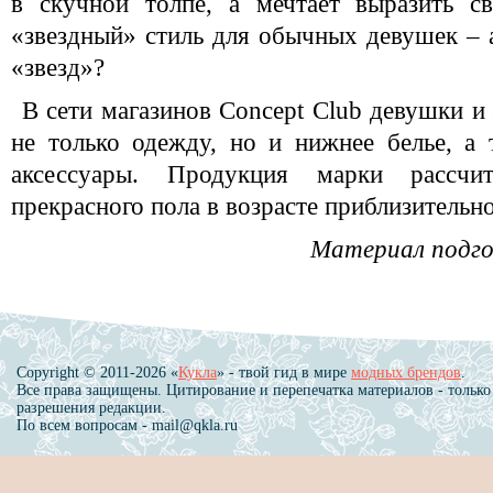
в скучной толпе, а мечтает выразить с
«звездный» стиль для обычных девушек – а
«звезд»?
В сети магазинов Concept Club девушки 
не только одежду, но и нижнее белье, а
аксессуары. Продукция марки рассчит
прекрасного пола в возрасте приблизительно 
Материал подго
Copyright © 2011-2026 «
Кукла
» - твой гид в мире
модных брендов
.
Все права защищены. Цитирование и перепечатка материалов - только
разрешения редакции.
По всем вопросам - mail@qkla.ru