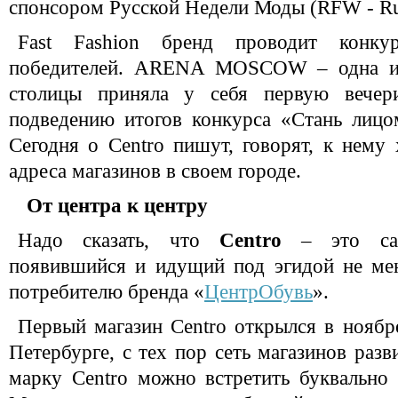
спонсором Русской Недели Моды (RFW - Rus
Fast Fashion бренд проводит конку
победителей. ARENA MOSCOW – одна и
столицы приняла у себя первую вечер
подведению итогов конкурса «Стань лицо
Сегодня о Centro пишут, говорят, к нему
адреса магазинов в своем городе.
От центра к центру
Надо сказать, что
Centro
– это сам
появившийся и идущий под эгидой не мен
потребителю бренда «
ЦентрОбувь
».
Первый магазин Centro открылся в ноябре
Петербурге, с тех пор сеть магазинов разв
марку Centro можно встретить буквально