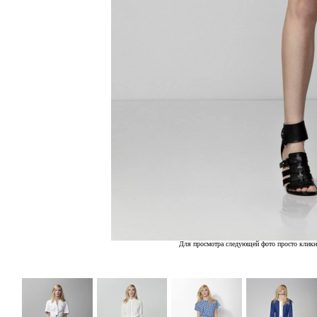
Для просмотра следующей фото просто кликн